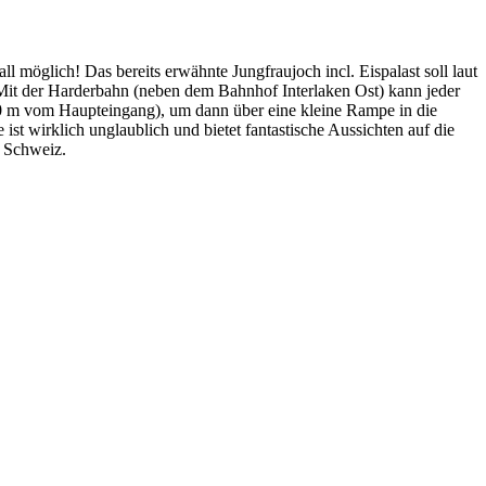
ll möglich! Das bereits erwähnte Jungfraujoch incl. Eispalast soll laut
 Mit der Harderbahn (neben dem Bahnhof Interlaken Ost) kann jeder
300 m vom Haupteingang), um dann über eine kleine Rampe in die
t wirklich unglaublich und bietet fantastische Aussichten auf die
r Schweiz.