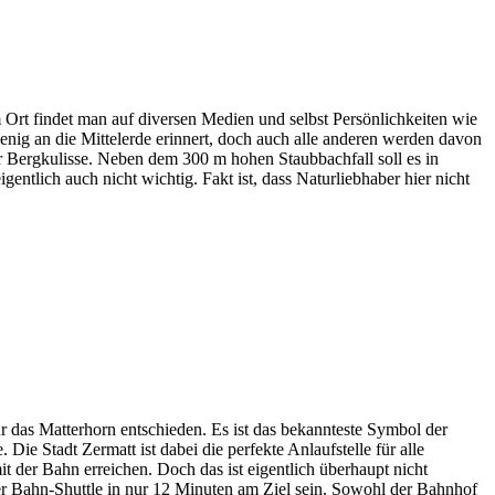
 Ort findet man auf diversen Medien und selbst Persönlichkeiten wie
enig an die Mittelerde erinnert, doch auch alle anderen werden davon
ter Bergkulisse. Neben dem 300 m hohen Staubbachfall soll es in
entlich auch nicht wichtig. Fakt ist, dass Naturliebhaber hier nicht
ür das Matterhorn entschieden. Es ist das bekannteste Symbol der
ie Stadt Zermatt ist dabei die perfekte Anlaufstelle für alle
mit der Bahn erreichen. Doch das ist eigentlich überhaupt nicht
per Bahn-Shuttle in nur 12 Minuten am Ziel sein. Sowohl der Bahnhof