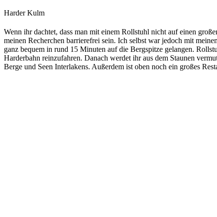
Harder Kulm
Wenn ihr dachtet, dass man mit einem Rollstuhl nicht auf einen großen 
meinen Recherchen barrierefrei sein. Ich selbst war jedoch mit mei
ganz bequem in rund 15 Minuten auf die Bergspitze gelangen. Rollstu
Harderbahn reinzufahren. Danach werdet ihr aus dem Staunen vermutli
Berge und Seen Interlakens. Außerdem ist oben noch ein großes Restaura