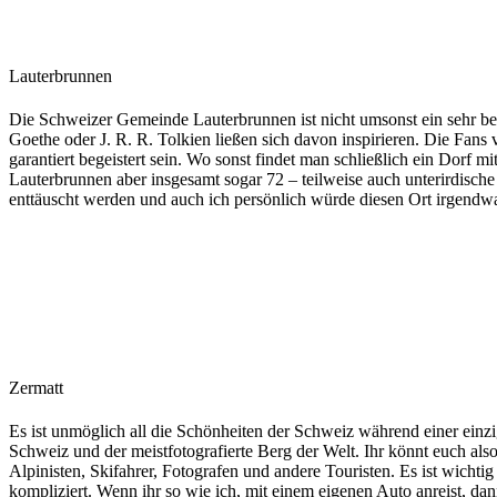
Lauterbrunnen
Die Schweizer Gemeinde Lauterbrunnen ist nicht umsonst ein sehr beli
Goethe oder J. R. R. Tolkien ließen sich davon inspirieren. Die Fans
garantiert begeistert sein. Wo sonst findet man schließlich ein Dorf 
Lauterbrunnen aber insgesamt sogar 72 – teilweise auch unterirdische 
enttäuscht werden und auch ich persönlich würde diesen Ort irgendw
Zermatt
Es ist unmöglich all die Schönheiten der Schweiz während einer einzig
Schweiz und der meistfotografierte Berg der Welt. Ihr könnt euch also
Alpinisten, Skifahrer, Fotografen und andere Touristen. Es ist wichtig 
kompliziert. Wenn ihr so wie ich, mit einem eigenen Auto anreist, da