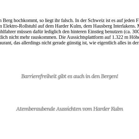
Berg hochkommt, so liegt ihr falsch. In der Schweiz ist es auf jeden Fa
nem Elektro-Rollstuhl auf dem Harder Kulm, dem Hausberg Interlakens.
hlfahrer müssen dafür lediglich den hinteren Einstieg benutzen (ca. 
ch nicht mehr rauskommen. Die Aussichtsplattform auf 1.322 m Höhe is
nt, das allerdings nicht gerade günstig ist, wie eigentlich alles in de
Barrierefreiheit gibt es auch in den Bergen!
Atemberaubende Aussichten vom Harder Kulm